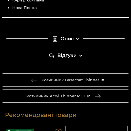
Кур'єр компанії
Нова Пошта
Опис
Відгуки
Розчинник Basecoat Thinner 1л
Розчинник Acryl Thinner MET 1л
Рекомендовані товари