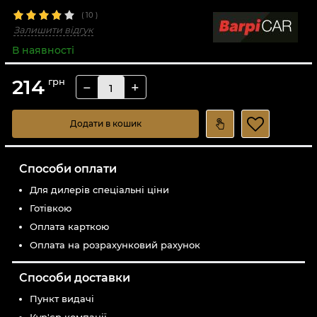
(
10
)
Залишити відгук
В наявності
214
грн
−
+
Додати в кошик
Способи оплати
Для дилерів спеціальні ціни
Готівкою
Оплата карткою
Оплата на розрахунковий рахунок
Способи доставки
Пункт видачі