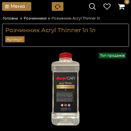
0
Меню
Головна
Розчинники
Розчинник Acryl Thinner 1л
Розчинник Acryl Thinner 1л 1л
Артикул:
Топ продажів