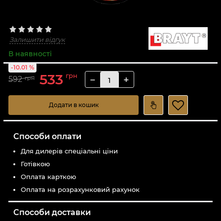
Залишити відгук
В наявності
-10.01 %
533
грн
−
+
592
грн
Додати в кошик
Способи оплати
Для дилерів спеціальні ціни
Готівкою
Оплата карткою
Оплата на розрахунковий рахунок
Способи доставки