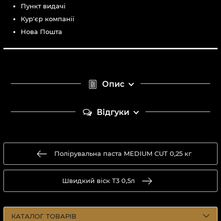
Пункт видачі
Кур'єр компанії
Нова Пошта
Опис
Відгуки
Полірувальна паста MEDIUM CUT 0,25 кг
Швидкий віск Т3 0,5л
КАТАЛОГ ТОВАРІВ